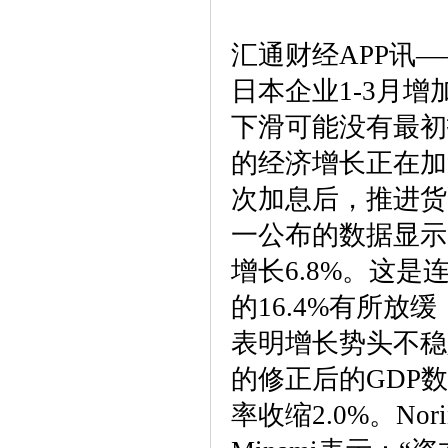
汇通财经APP讯
日本企业1-3月
下滑可能没有最初
的经济增长正在加
次加息后，推进货
一公布的数据显示
增长6.8%。这
的16.4%有所放
表明增长势头不稳
的修正后的GDP
率收缩2.0%。Nor