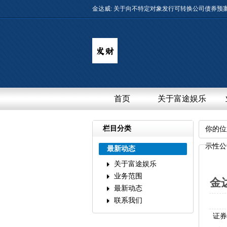
金达威:关于向不特定对象发行可转换公司债券预
首页
关于富途娱乐
栏目分类
你的位
示性公
最新动态
关于富途娱乐
业务范围
金
最新动态
联系我们
证