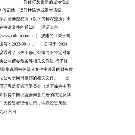
书等文件修订及更新的提示性公
有虚假记载、误导性陈述或重大遗漏。
到深圳证券交易所（以下简称深交所）出
券申请文件的通知》（深证上审
cninfo.com.cn）披露的《关于向
：2023-081）。公司于2024
议通过了《关于修订公司向不特定对象
换公司债券预案等相关文件进行了修
对募集说明书等部分文件中涉及的财务数
详见公司于同日披露的相关文件。公
国证券监督管理委员会（以下简称中国
并获得中国证监会同意注册的决定及其
广大投资者谨慎决策，注意投资风险。
九月六日