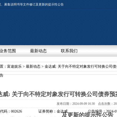
案、募集说明书等文件修订及更新的提示性公告
业务范围
最新动态
联系我们
置：
富途娱乐
>
最新动态
>金达威:关于向不特定对象发行可转换公司债
告
达威:关于向不特定对象发行可转换公司债券预
发布日期：2024-09-0916:30点击次数：20
券代码：002626证券简称：金达威公告编号：20
及更新的提示性公告