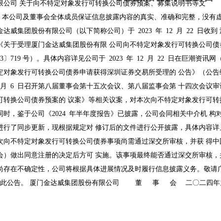
限公司关于向不特定对象发行可转换公司债券预案、募集说明
公司及董事会全体成员保证信息披露内容的真实、准确和完整，没
金达威集团股份有限公司（以下简称公司）于2023年12月22日收
《关于受理厦门金达威集团股份有限公司向不特定对象发行可转换公司债
23〕719号）。具体内容详见公司于2023年12月22日在巨潮资讯网（www.
定对象发行可转换公司债券申请获得深圳证券交易所受理的公告》（公告编号
月6日召开第八届董事会第十五次会议、第八届监事会第十四次会议审
可转换公司债券预案的议案》等相关议案，对本次向不特定对象发行可转
同时，鉴于公司《2024年半年度报告》已披露，公司会同相关中介机构
进行了同步更新，现根据规定对修订后的文件进行公开披露，具体内容
次向不特定对象发行可转换公司债券事项尚需通过深交所审核，并获得中
会）做出同意注册的决定后方可实施。该事项最终能否通过深交所审核，
尚存在不确定性，公司将根据具体进展情况及时履行信息披露义务。敬请
此公告。厦门金达威集团股份有限公司董事会二〇二四年