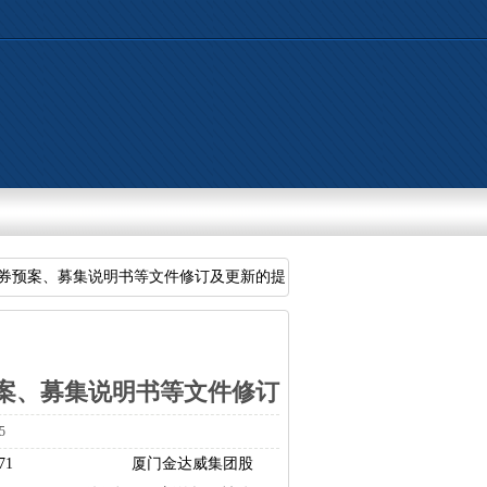
券预案、募集说明书等文件修订及更新的提
案、募集说明书等文件修订
5
24-071厦门金达威集团股